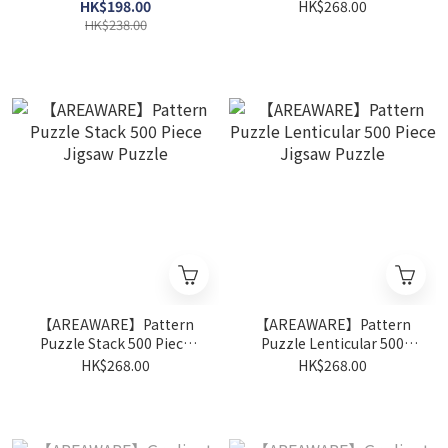
Piece Jigsaw Puzzle
Jigsaw Puzzle
HK$198.00
HK$268.00
HK$238.00
【AREAWARE】Pattern
【AREAWARE】Pattern
Puzzle Stack 500 Piece
Puzzle Lenticular 500
Jigsaw Puzzle
Piece Jigsaw Puzzle
HK$268.00
HK$268.00