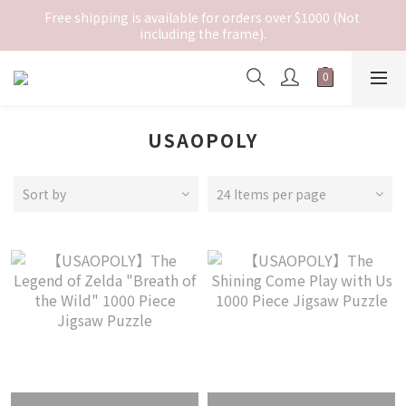
Free shipping is available for orders over $1000 (Not 
including the frame).
USAOPOLY
Sort by
24 Items per page