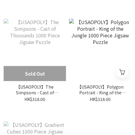
Sold Out
【USAOPOLY】The
【USAOPOLY】Polygon
Simpsons - Cast of
Portrait - King of the
Thousands 1000 Piece
Jungle 1000 Piece Jigsaw
HK$318.00
HK$318.00
Jigsaw Puzzle
Puzzle