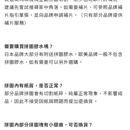
建議先嘗試搜尋家中角落。如需要補片，可參照品牌補
片指引單張，並向品牌申請補片。（只有部分品牌提供
補片服務）
需要購買拼圖膠水嗎？
日本品牌大部分有附送拼圖膠水。歐美品牌一般不包含
拼圖膠水，如有需要可以另外選購。
拼圖內有紙屑，是否正常？
部分品牌拼圖會有切割紙碎，純屬正常現象，不影響成
品，因此不接受因紙屑問題而提出退換貨。
拼圖內部分拼圖塊有小摺痕，
可否換貨？