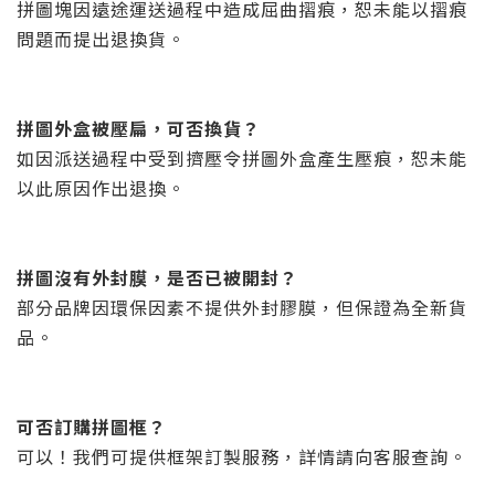
拼圖塊因遠途運送過程中造成屈曲摺痕，恕未能以摺痕
問題而提出退換貨。
拼圖外盒被壓扁，可否換貨？
如因派送過程中受到擠壓令拼圖外盒產生壓痕，恕未能
以此原因作出退換。
拼圖沒有外封膜，是否已被開封？
部分品牌因環保因素不提供外封膠膜，但保證為全新貨
品。
可否訂購拼圖框？
可以！我們可提供框架訂製服務，詳情請向客服查詢。