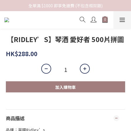
全單滿 $1000 即享免運費 (不包含框架類)
【RIDLEY’S】琴酒 愛好者 500片拼圖
HK$288.00
加入購物車
商品描述
品牌：英國Ridley’s