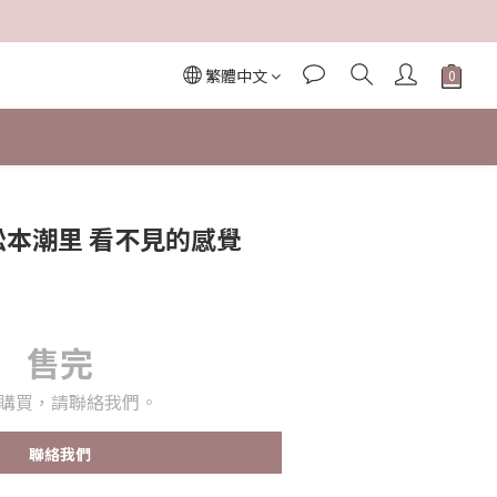
繁體中文
】松本潮里 看不見的感覺
售完
購買，請聯絡我們。
聯絡我們