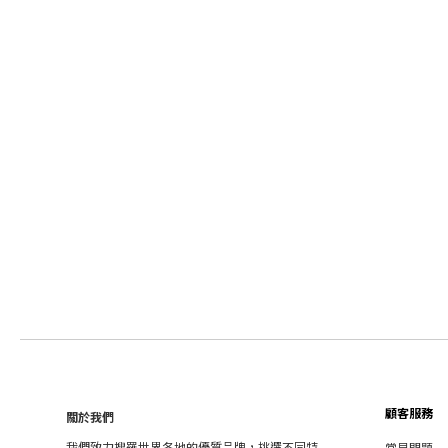
顧客服務
關於我們
我們致力搜羅世界各地的優質品牌，挑選不同特
常見問題