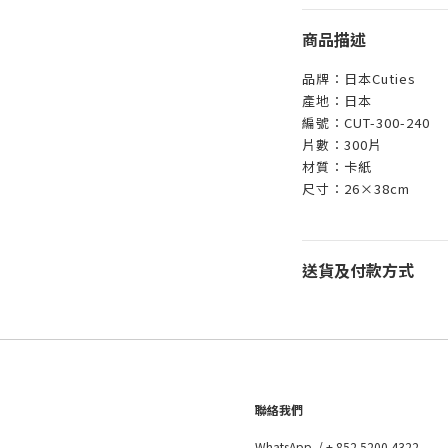
商品描述
品牌：日本Cuties
產地：日本
編號：CUT-300-240
片數：300片
材質：卡紙
尺寸：26×38cm
送貨及付款方式
聯絡我們
WhatsApp /
+ 852 5200 4322