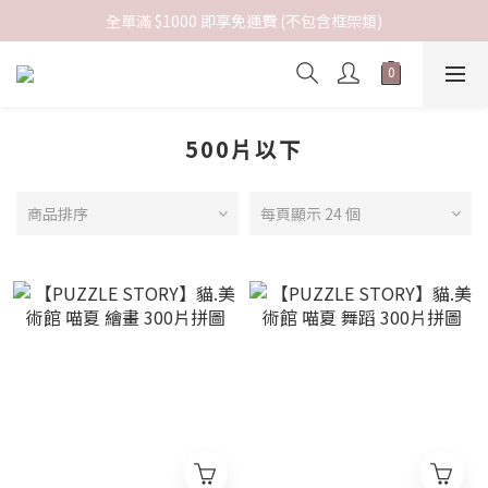
全單滿 $1000 即享免運費 (不包含框架類)
500片以下
商品排序
每頁顯示 24 個