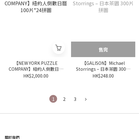
售完
【NEW YORK PUZZLE
【GALISON】Michael
COMPANY】紐約人倒數日曆
Storrings – 日本茶園 300片
100片*24拼圖
拼圖
HK$2,000.00
HK$248.00
1
2
3
關於我們