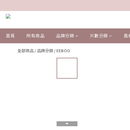
首頁
所有商品
品牌分類
片數分類
風
全部商品
/
品牌分類
/
EEBOO