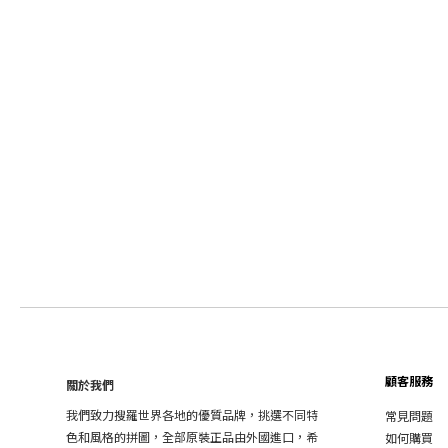
顧客服務
關於我們
我們致力搜羅世界各地的優質品牌，挑選不同特
常見問題
色和風格的拼圖，全部原裝正品由外國進口，希
如何購買