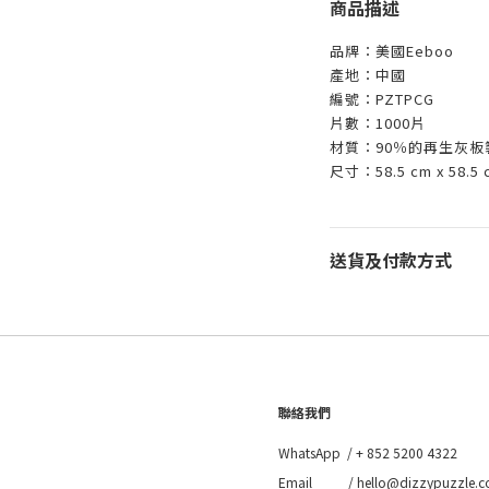
商品描述
品牌：美國Eeboo
產地：中國
編號：PZTPCG
片數：1000片
材質：90％的再生灰
尺寸：58.5 cm x 58.5 
送貨及付款方式
聯絡我們
WhatsApp /
+ 852 5200 4322
Email / hello@dizzypuzzle.