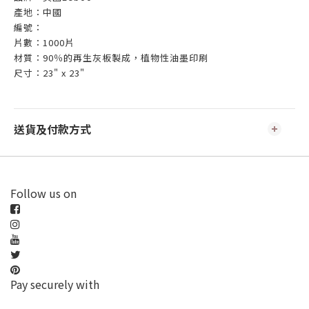
產地：中國
編號：
片數：1000片
材質：90％的再生灰板製成，植物性油墨印刷
尺寸：23" x 23"
送貨及付款方式
Follow us on
Pay securely with