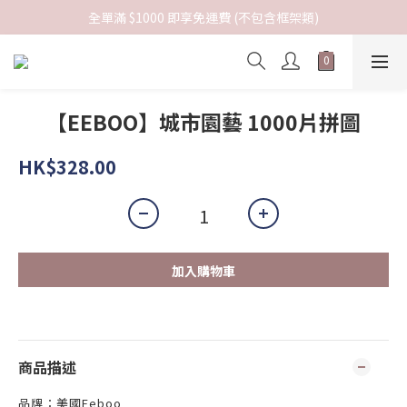
全單滿 $1000 即享免運費 (不包含框架類)
【EEBOO】城市園藝 1000片拼圖
HK$328.00
加入購物車
商品描述
品牌：美國Eeboo