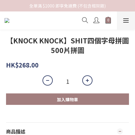
全單滿 $1000 即享免運費 (不包含框架類)
【KNOCK KNOCK】SHIT四個字母拼圖
500片拼圖
HK$268.00
加入購物車
商品描述