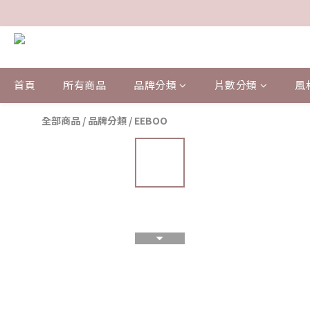
首頁
所有商品
品牌分類
片數分類
風
全部商品
/
品牌分類
/
EEBOO