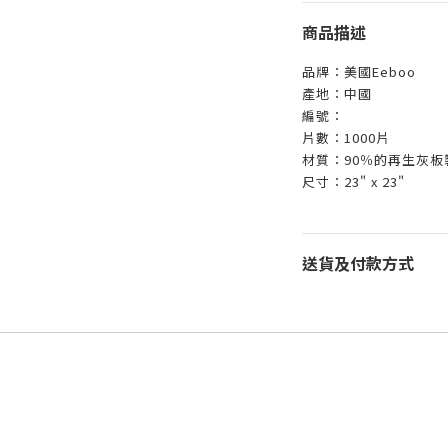
商品描述
品牌：美國Eeboo
產地：中國
編號：
片數：1000片
材質：90％的再生灰
尺寸：23" x 23"
送貨及付款方式