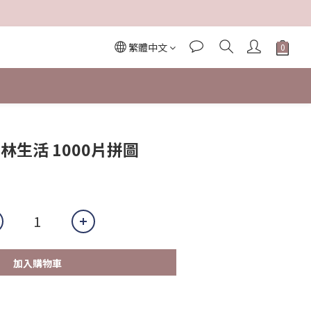
繁體中文
林生活 1000片拼圖
加入購物車