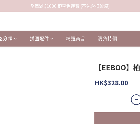
全單滿 $1000 即享免運費 (不包含框架類)
格分類
拼圖配件
精選商品
清貨特價
【EEBOO】柏
HK$328.00