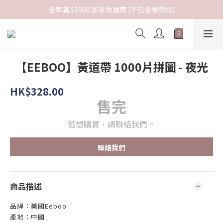
全單滿 $1000 即享免運費 (不包含框架類)
【EEBOO】黃道帶 1000片拼圖 - 夜光
HK$328.00
售完
若想購買，請聯絡我們。
聯絡我們
商品描述
品牌：美國Eeboo
產地：中國