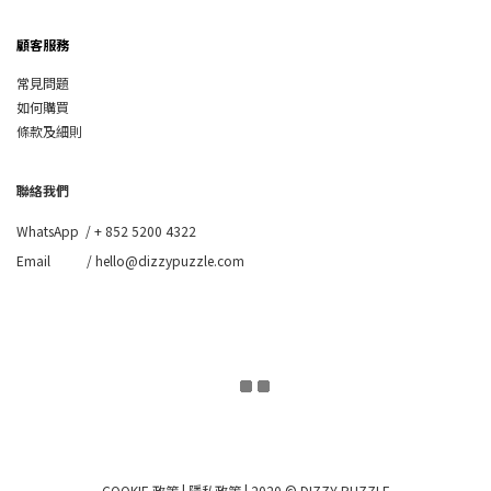
顧客服務
常見問題
如何購買
條款及細則
聯絡我們
WhatsApp /
+ 852 5200 4322
Email / hello@dizzypuzzle.com
COOKIE 政策
|
隱私政策
| 2020 © DIZZY PUZZLE