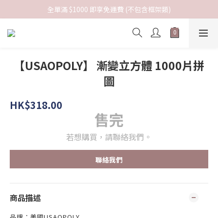
全單滿 $1000 即享免運費 (不包含框架類)
【USAOPOLY】 漸變立方體 1000片拼
圖
HK$318.00
售完
若想購買，請聯絡我們。
聯絡我們
商品描述
品牌：美國USAOPOLY