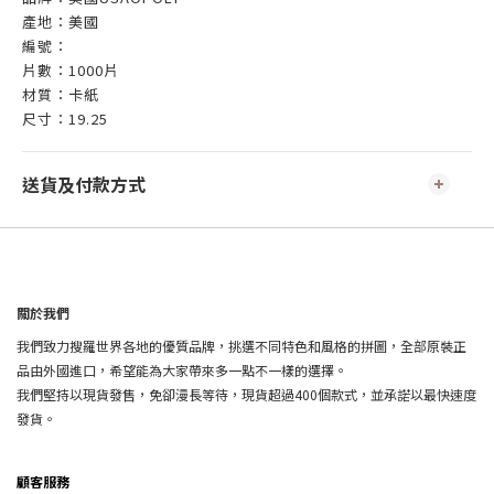
產地：美國
編號：
片數：1000片
材質：卡紙
尺寸：19.25
送貨及付款方式
關於我們
我們致力搜羅世界各地的優質品牌，挑選不同特色和風格的拼圖，全部原裝正
品由外國進口，希望能為大家帶來多一點不一樣的選擇。
我們堅持以現貨發售，免卻漫長等待，現貨超過400個款式，並承諾以最快速度
發貨。
顧客服務