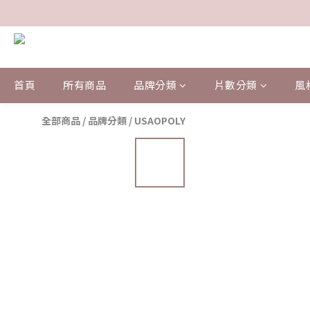
首頁
所有商品
品牌分類
片數分類
風
全部商品
/
品牌分類
/
USAOPOLY