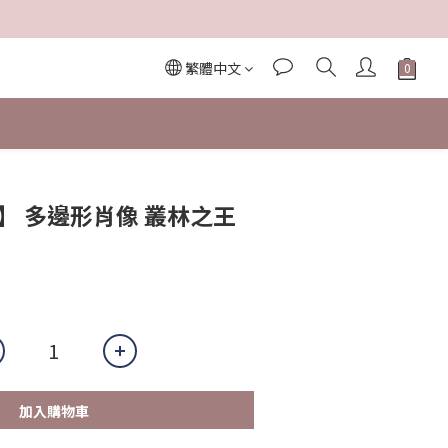
繁體中文
Y】 多邊形肖像 叢林之王
加入購物車