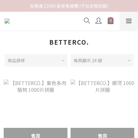
全單滿 $1000 即享免運費 (不包含框架類)
BETTERCO.
商品排序
每頁顯示 24 個
售完
售完