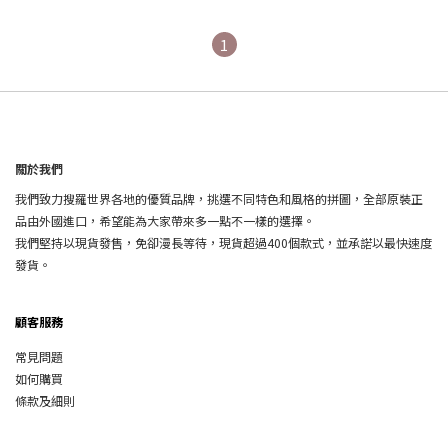
1
關於我們
我們致力搜羅世界各地的優質品牌，挑選不同特色和風格的拼圖，全部原裝正
品由外國進口，希望能為大家帶來多一點不一樣的選擇。
我們堅持以現貨發售，免卻漫長等待，現貨超過400個款式，並承諾以最快速度
發貨。
顧客服務
常見問題
如何購買
條款及細則