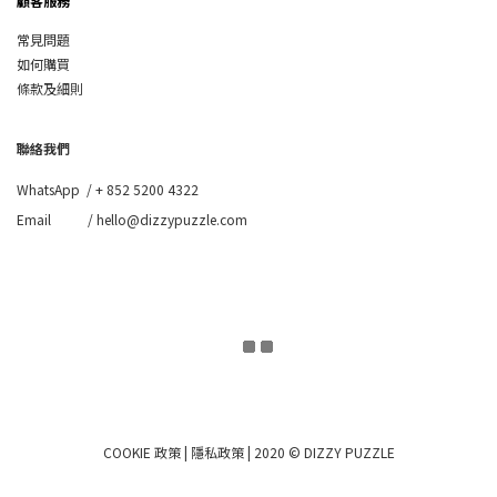
顧客服務
常見問題
如何購買
條款及細則
聯絡我們
WhatsApp /
+ 852 5200 4322
Email / hello@dizzypuzzle.com
COOKIE 政策
|
隱私政策
| 2020 © DIZZY PUZZLE