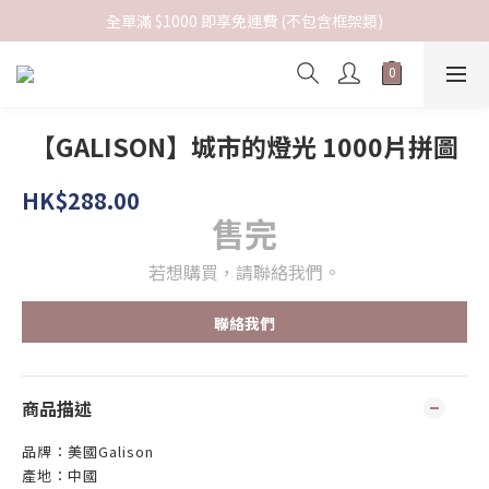
全單滿 $1000 即享免運費 (不包含框架類)
【GALISON】城市的燈光 1000片拼圖
HK$288.00
售完
若想購買，請聯絡我們。
聯絡我們
商品描述
品牌：美國Galison
產地：中國