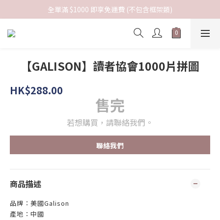
全單滿 $1000 即享免運費 (不包含框架類)
【GALISON】讀者協會1000片拼圖
HK$288.00
售完
若想購買，請聯絡我們。
聯絡我們
商品描述
品牌：美國Galison
產地：中國