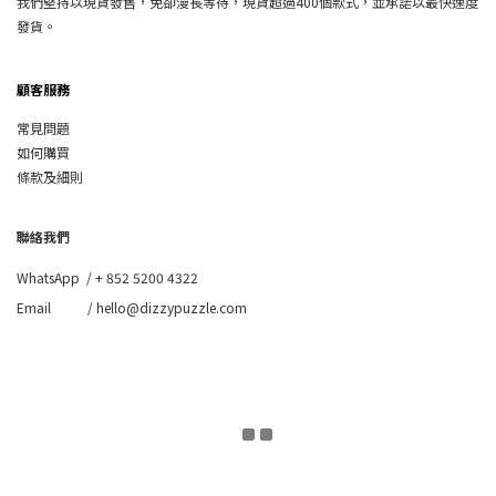
我們堅持以現貨發售，免卻漫長等待，現貨超過400個款式，並承諾以最快速度
發貨。
顧客服務
常見問題
如何購買
條款及細則
聯絡我們
WhatsApp /
+ 852 5200 4322
Email / hello@dizzypuzzle.com