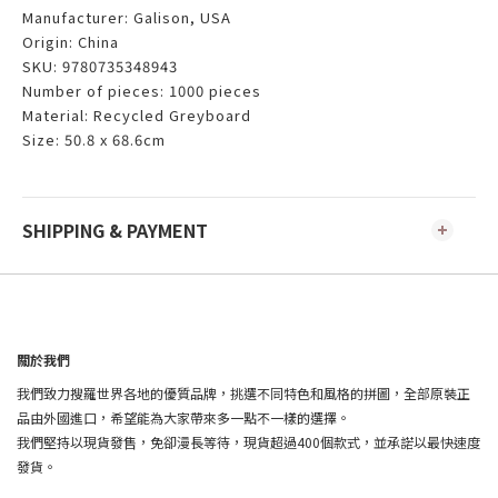
Manufacturer: Galison, USA
Origin: China
SKU: 9780735348943
Number of pieces: 1000 pieces
Material: Recycled Greyboard
Size: 50.8 x 68.6cm
SHIPPING & PAYMENT
關於我們
我們致力搜羅世界各地的優質品牌，挑選不同特色和風格的拼圖，全部原裝正
品由外國進口，希望能為大家帶來多一點不一樣的選擇。
我們堅持以現貨發售，免卻漫長等待，現貨超過400個款式，並承諾以最快速度
發貨。