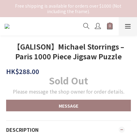
Free shipping is available for orders over $1000 (Not 
including the frame).
【GALISON】Michael Storrings –
Paris 1000 Piece Jigsaw Puzzle
HK$288.00
Sold Out
Please message the shop owner for order details.
MESSAGE
DESCRIPTION